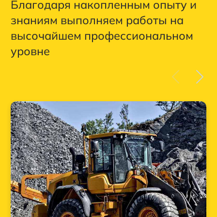
Благодаря накопленным опыту и
знаниям выполняем работы на
высочайшем профессиональном
уровне