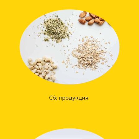
С/х продукция